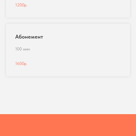
1200р.
Абонемент
100 мин.
1600р.