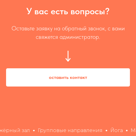
У вас есть вопросы?
Оставьте заявку на обратный звонок, с вами
свяжется администратор.
оставить контакт
рный зал
Групповые направления
Йога
Мас