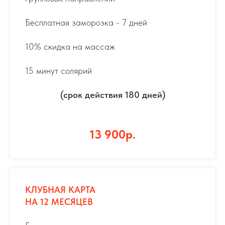
Бесплатная заморозка - 7 дней
10% скидка на массаж
15 минут солярий
(срок действия 180 дней)
13 900р.
КЛУБНАЯ КАРТА
НА 12 МЕСЯЦЕВ