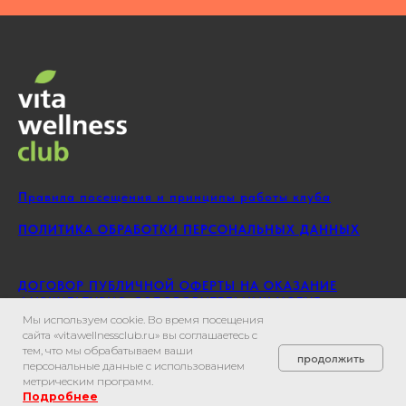
Правила посещения и принципы работы клуба
ПОЛИТИКА ОБРАБОТКИ ПЕРСОНАЛЬНЫХ ДАННЫХ
ДОГОВОР ПУБЛИЧНОЙ ОФЕРТЫ НА ОКАЗАНИЕ
ФИЗКУЛЬТУРНО-ОЗДОРОВИТЕЛЬНЫХ УСЛУГ
Мы используем cookie. Во время посещения
сайта «vitawellnessclub.ru» вы соглашаетесь с
тем, что мы обрабатываем ваши
продолжить
персональные данные с использованием
метрическим программ.
Подробнее