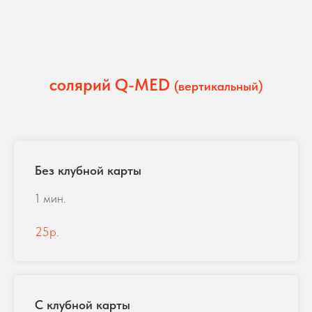
солярий Q-MED
(вертикальный)
Без клубной карты
1 мин.
25р.
С клубной карты